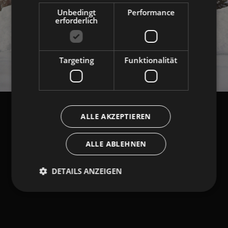
Unbedingt
Performance
erforderlich
Targeting
Funktionalität
ALLE AKZEPTIEREN
ALLE ABLEHNEN
DETAILS ANZEIGEN
Unbedingt erforderlich
Performance
Targeting
Funktionalität