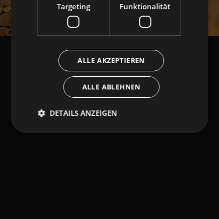
Targeting
Funktionalität
ALLE AKZEPTIEREN
ALLE ABLEHNEN
DETAILS ANZEIGEN
Unbedingt erforderlich
Performance
Targeting
Funktionalität
Unbedingt erforderliche Cookies ermöglichen
wesentliche Kernfunktionen der Website wie die
Benutzeranmeldung und die Kontoverwaltung.
Ohne die unbedingt erforderlichen Cookies kann die
Website nicht ordnungsgemäß verwendet werden.