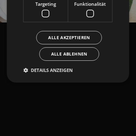
Targeting
Funktionalität
ALLE AKZEPTIEREN
ALLE ABLEHNEN
DETAILS ANZEIGEN
Unbedingt erforderlich
Performance
Targeting
Funktionalität
Unbedingt erforderliche Cookies ermöglichen
wesentliche Kernfunktionen der Website wie die
Benutzeranmeldung und die Kontoverwaltung.
Ohne die unbedingt erforderlichen Cookies kann die
Website nicht ordnungsgemäß verwendet werden.