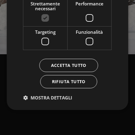
Strettamente
Performance
necessari
Targeting
Funzionalità
ACCETTA TUTTO
RIFIUTA TUTTO
MOSTRA DETTAGLI
Strettamente necessari
Performance
Targeting
Funzionalità