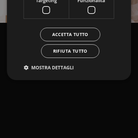
Targeting
Funzionalità
ACCETTA TUTTO
RIFIUTA TUTTO
MOSTRA DETTAGLI
Strettamente necessari
Performance
Targeting
Funzionalità
I cookie strettamente necessari consentono le
funzionalità principali del sito web come l'accesso
dell'utente e la gestione dell'account. Il sito web non
può essere utilizzato correttamente senza i cookie
strettamente necessari.