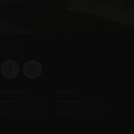
SOCIAL
Fotogallery
Buono
Offerte
Click to pay
Partner
Awards