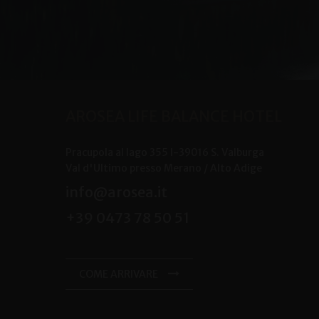
AROSEA LIFE BALANCE HOTEL
Pracupola al lago 355
I-
39016
S. Valburga
Val d'Ultimo presso Merano /
Alto Adige
info@arosea.it
+39 0473 78 50 51
COME ARRIVARE