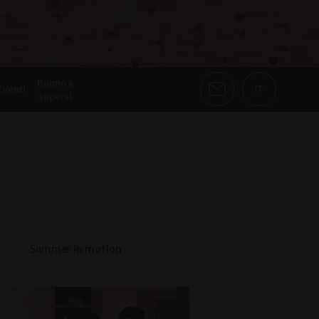
Buono a
Eventi
IT
sapersi
Summer in motion