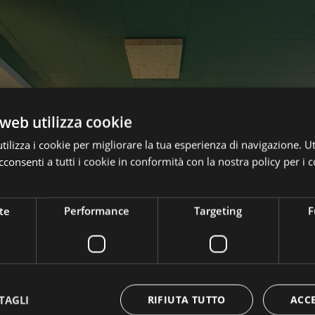
web utilizza cookie
ilizza i cookie per migliorare la tua esperienza di navigazione. Ut
consenti a tutti i cookie in conformità con la nostra policy per i c
te
Performance
Targeting
F
1
2
TAGLI
RIFIUTA TUTTO
ACC