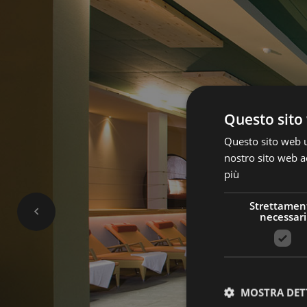
Questo sito 
Questo sito web ut
nostro sito web ac
più
Strettamen
necessari
MOSTRA DET