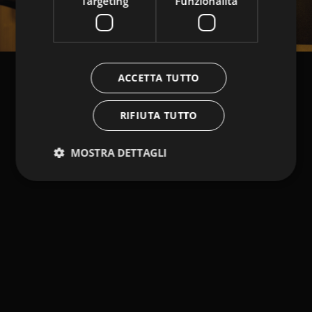
Targeting
Funzionalità
ACCETTA TUTTO
RIFIUTA TUTTO
MOSTRA DETTAGLI
Strettamente necessari
Performance
Targeting
Funzionalità
I cookie strettamente necessari consentono le
funzionalità principali del sito web come l'accesso
dell'utente e la gestione dell'account. Il sito web non
può essere utilizzato correttamente senza i cookie
strettamente necessari.