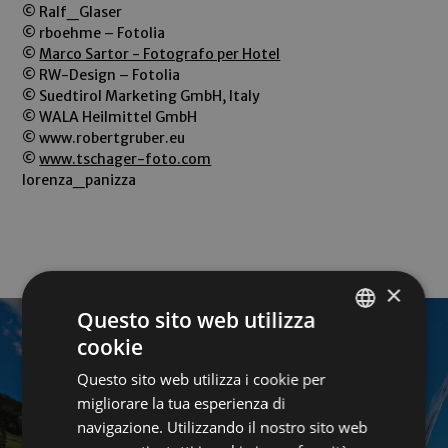
© Ralf_Glaser
© rboehme – Fotolia
©
Marco Sartor - Fotografo per Hotel
© RW-Design – Fotolia
© Suedtirol Marketing GmbH, Italy
© WALA Heilmittel GmbH
© www.robertgruber.eu
©
www.tschager-foto.com
lorenza_panizza
×
Questo sito web utilizza
cookie
GERMAN
Questo sito web utilizza i cookie per
ITALIAN
migliorare la tua esperienza di
ENGLISH
navigazione. Utilizzando il nostro sito web