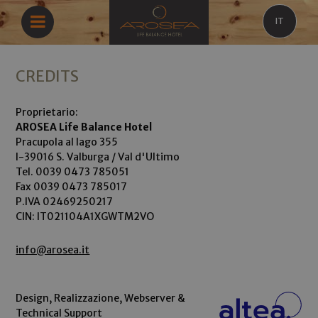
IT
CREDITS
Proprietario:
AROSEA Life Balance Hotel
Pracupola al lago 355
I-39016 S. Valburga / Val d'Ultimo
Tel. 0039 0473 785051
Fax 0039 0473 785017
P.IVA 02469250217
CIN: IT021104A1XGWTM2VO
info@arosea.it
Design, Realizzazione, Webserver &
Technical Support