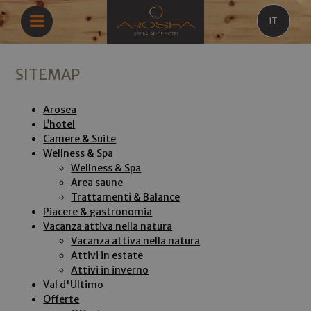
IT
SITEMAP
Arosea
L’hotel
Camere & Suite
Wellness & Spa
Wellness & Spa
Area saune
Trattamenti & Balance
Piacere & gastronomia
Vacanza attiva nella natura
Vacanza attiva nella natura
Attivi in estate
Attivi in inverno
Val d'Ultimo
Offerte