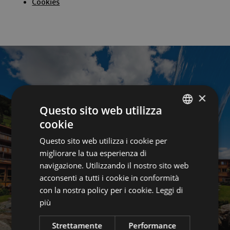
Cookies
×
Questo sito web utilizza
cookie
GERMAN
Questo sito web utilizza i cookie per
ITALIAN
migliorare la tua esperienza di
7=6 Special
Short Stay
ENGLISH
navigazione. Utilizzando il nostro sito web
acconsenti a tutti i cookie in conformità
con la nostra policy per i cookie.
Leggi di
più
Strettamente
Performance